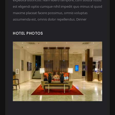
expedita distinctio. Nam libero tempore, cum soluta nobis
est eligendi optio cumque nihil impedit quo minus id quod
maxime placeat facere possimus, omnis voluptas
assumenda est, omnis dolor repellendus. Dinner
HOTEL PHOTOS