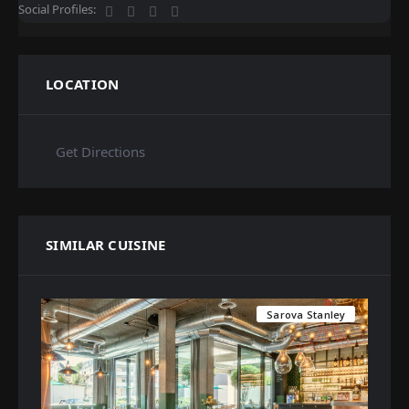
Social Profiles:
LOCATION
Get Directions
SIMILAR CUISINE
Sarova Stanley