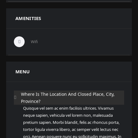
AMENITIES
Wifi
MENU
Where Is The Location And Closed Place, City,
Province?
Quisque vel sem ac enim facilisis ultrices. Vivamus
neque sapien, vehicula vel lorem non, malesuada
pretium sapien. Morbi blandit, felis ac rhoncus porta,
tortor ligula viverra libero, ac semper velit lectus nec
orci. Aenean posuere nunc eu sollicitudin maximus. In