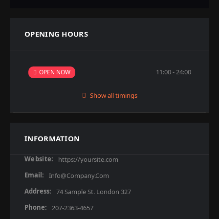
OPENING HOURS
11:00 - 24:00
OPEN NOW
Show all timings
INFORMATION
Website:
https://yoursite.com
Email:
Info@company.com
Address:
74 Sample St. London 327
Phone:
207-2363-4657