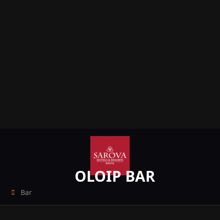
OLOIP BAR
Bar