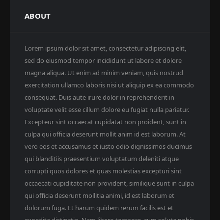
ABOUT
Lorem ipsum dolor sit amet, consectetur adipiscing elit,
sed do eiusmod tempor incididunt ut labore et dolore
magna aliqua. Ut enim ad minim veniam, quis nostrud
exercitation ullamco laboris nisi ut aliquip ex ea commodo
consequat. Duis aute irure dolor in reprehenderit in
voluptate velit esse cillum dolore eu fugiat nulla pariatur.
Excepteur sint occaecat cupidatat non proident, sunt in
culpa qui officia deserunt mollit anim id est laborum. At
vero eos et accusamus et iusto odio dignissimos ducimus
qui blanditiis praesentium voluptatum deleniti atque
corrupti quos dolores et quas molestias excepturi sint
occaecati cupiditate non provident, similique sunt in culpa
qui officia deserunt mollitia animi, id est laborum et
dolorum fuga. Et harum quidem rerum facilis est et