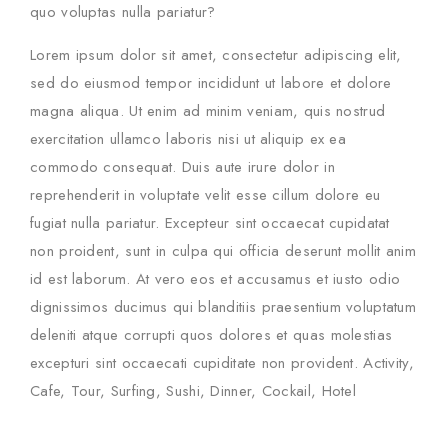
quo voluptas nulla pariatur?
Lorem ipsum dolor sit amet, consectetur adipiscing elit,
sed do eiusmod tempor incididunt ut labore et dolore
magna aliqua. Ut enim ad minim veniam, quis nostrud
exercitation ullamco laboris nisi ut aliquip ex ea
commodo consequat. Duis aute irure dolor in
reprehenderit in voluptate velit esse cillum dolore eu
fugiat nulla pariatur. Excepteur sint occaecat cupidatat
non proident, sunt in culpa qui officia deserunt mollit anim
id est laborum. At vero eos et accusamus et iusto odio
dignissimos ducimus qui blanditiis praesentium voluptatum
deleniti atque corrupti quos dolores et quas molestias
excepturi sint occaecati cupiditate non provident. Activity,
Cafe, Tour, Surfing, Sushi, Dinner, Cockail, Hotel