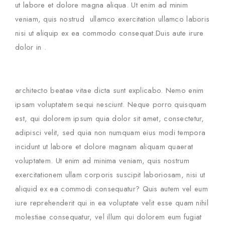
ut labore et dolore magna aliqua. Ut enim ad minim
veniam, quis nostrud ullamco exercitation ullamco laboris
nisi ut aliquip ex ea commodo consequat.Duis aute irure
dolor in .
architecto beatae vitae dicta sunt explicabo. Nemo enim
ipsam voluptatem sequi nesciunt. Neque porro quisquam
est, qui dolorem ipsum quia dolor sit amet, consectetur,
adipisci velit, sed quia non numquam eius modi tempora
incidunt ut labore et dolore magnam aliquam quaerat
voluptatem. Ut enim ad minima veniam, quis nostrum
exercitationem ullam corporis suscipit laboriosam, nisi ut
aliquid ex ea commodi consequatur? Quis autem vel eum
iure reprehenderit qui in ea voluptate velit esse quam nihil
molestiae consequatur, vel illum qui dolorem eum fugiat