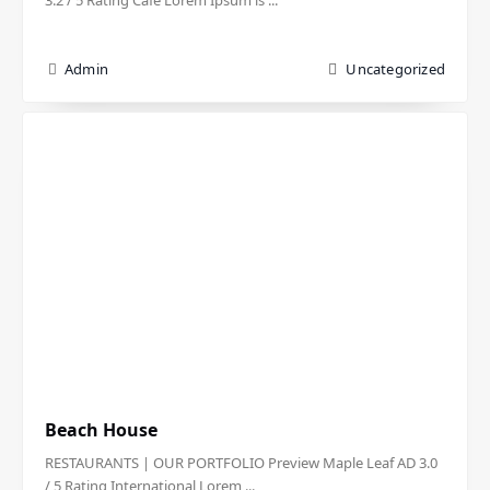
3.2 / 5 Rating Cafe Lorem Ipsum is ...
Admin
Uncategorized
Beach House
RESTAURANTS | OUR PORTFOLIO Preview Maple Leaf AD 3.0
/ 5 Rating International Lorem ...