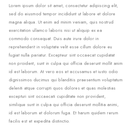
Lorem ipsum dolor sit amet, consectetur adipiscing elit,
sed do eiusmod tempor incididunt ut labore et dolore
magna aliqua. Ut enim ad minim veniam, quis nostrud
exercitation ullamco laboris nisi ut aliquip ex ea
commodo consequat. Duis aute irure dolor in
reprehenderit in voluptate velit esse cillum dolore eu
fugiat nulla pariatur. Excepteur sint occaecat cupidatat
non proident, sunt in culpa qui officia deserunt mollit anim
id est laborum. At vero eos et accusamus et iusto odio
dignissimos ducimus qui blanditiis praesentium voluptatum
deleniti atque corrupti quos dolores et quas molestias
excepturi sint occaecati cupiditate non provident,
similique sunt in culpa qui officia deserunt mollitia animi,
id est laborum et dolorum fuga. Et harum quidem rerum
facilis est et expedita distinctio.