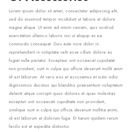
Lorem ipsum dolor sit amet, consectetur adipiscing elit,
sed do eiusmod tempor incididunt ut labore et dolore
magna aliqua. Ut enim ad minim veniam, quis nostrud
exercitation ullamco laboris nisi ut aliquip ex ea
commodo consequat. Duis aute irure dolor in
reprehenderit in voluptate velit esse cillum dolore eu
fugiat nulla pariatur. Excepteur sint occaecat cupidatat
non proident, sunt in culpa qui officia deserunt mollit anim
id est laborum. At vero eos et accusamus et iusto odio
dignissimos ducimus qui blanditiis praesentium voluptatum
deleniti atque corrupti quos dolores et quas molestias
excepturi sint occaecati cupiditate non provident,
similique sunt in culpa qui officia deserunt mollitia animi,
id est laborum et dolorum fuga. Et harum quidem rerum
facilis est et expedita distinctio.