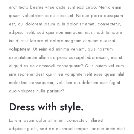
architecto beatae vitae dicta sunt explicabo. Nemo enim
ipsam voluptatem sequi nesciunt. Neque porro quisquam
est, qui dolorem ipsum quia dolor sit amet, consectetur,
adipisci velit, sed quia non numquam eius modi tempora
incidunt ut labore et dolore magnam aliquam quaerat
voluptatem. Ut enim ad minima veniam, quis nostrum
exercitationem ullam corporis suscipit laboriosam, nisi ut
aliquid ex ea commodi consequatur? Quis autem vel eum
iure reprehenderit qui in ea voluptate velit esse quam nihil
molestiae consequatur, vel illum qui dolorem eum fugiat
quo voluptas nulla pariatur?
Dress with style.
Lorem ipsum dolor sit amet, consectetur illurest
adipiscing elit, sed do eiusmod tempor addter incididunt